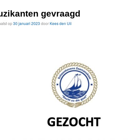
uzikanten gevraagd
atst op
30 januari 2023
door
Kees den Uil