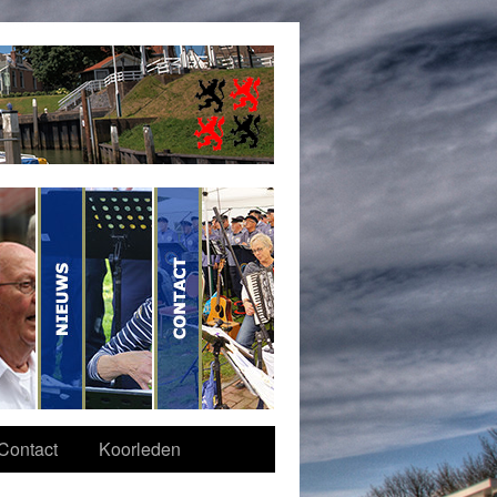
Contact
Koorleden