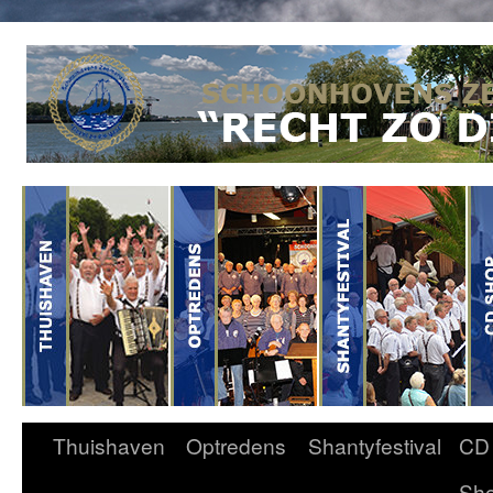
Thuishaven
Optredens
Shantyfestival
CD
Sh