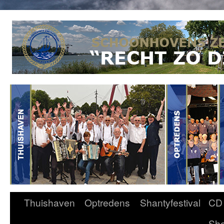
Thuishaven
Optredens
Shantyfestival
CD
Sh